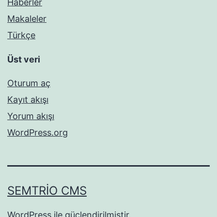
Haberler
Makaleler
Türkçe
Üst veri
Oturum aç
Kayıt akışı
Yorum akışı
WordPress.org
SEMTRIO CMS
WordPress
ile güçlendirilmiştir.