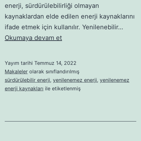
enerji, sürdürülebilirliği olmayan
kaynaklardan elde edilen enerji kaynaklarını
ifade etmek için kullanılır. Yenilenebilir…
Yenilenemez
Okumaya devam et
Enerji
Kaynakları
Yayım tarihi
Temmuz 14, 2022
Nelerdir?
Makaleler
olarak sınıflandırılmış
sürdürülebilir enerji
,
yenilenemez enerji
,
yenilenemez
enerji kaynakları
ile etiketlenmiş