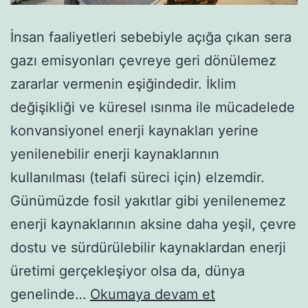
İnsan faaliyetleri sebebiyle açığa çıkan sera
gazı emisyonları çevreye geri dönülemez
zararlar vermenin eşiğindedir. İklim
değişikliği ve küresel ısınma ile mücadelede
konvansiyonel enerji kaynakları yerine
yenilenebilir enerji kaynaklarının
kullanılması (telafi süreci için) elzemdir.
Günümüzde fosil yakıtlar gibi yenilenemez
enerji kaynaklarının aksine daha yeşil, çevre
dostu ve sürdürülebilir kaynaklardan enerji
üretimi gerçekleşiyor olsa da, dünya
Yenilenebilir
genelinde…
Okumaya devam et