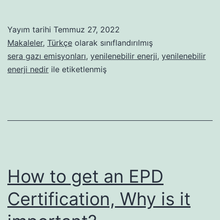
Enerji
Nedir?
Yayım tarihi
Temmuz 27, 2022
Makaleler
,
Türkçe
olarak sınıflandırılmış
sera gazı emisyonları
,
yenilenebilir enerji
,
yenilenebilir
enerji nedir
ile etiketlenmiş
How to get an EPD
Certification, Why is it