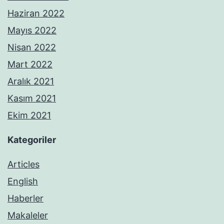
Haziran 2022
Mayıs 2022
Nisan 2022
Mart 2022
Aralık 2021
Kasım 2021
Ekim 2021
Kategoriler
Articles
English
Haberler
Makaleler