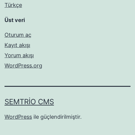
Türkçe
Üst veri
Oturum aç
Kayıt akışı
Yorum akışı
WordPress.org
SEMTRIO CMS
WordPress
ile güçlendirilmiştir.