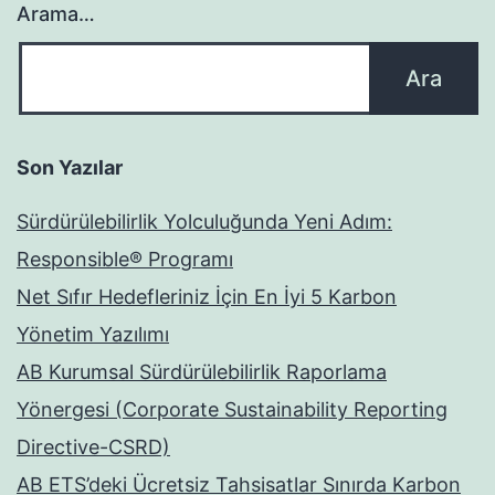
Arama…
Son Yazılar
Sürdürülebilirlik Yolculuğunda Yeni Adım:
Responsible® Programı
Net Sıfır Hedefleriniz İçin En İyi 5 Karbon
Yönetim Yazılımı
AB Kurumsal Sürdürülebilirlik Raporlama
Yönergesi (Corporate Sustainability Reporting
Directive-CSRD)
AB ETS’deki Ücretsiz Tahsisatlar Sınırda Karbon