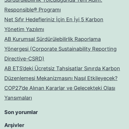
Responsible® Programı
Net Sıfır Hedefleriniz İçin En İyi 5 Karbon
Yönetim Yazılımı
AB Kurumsal Sürdürülebilirlik Raporlama
Yönergesi (Corporate Sustainability Reporting
Directive-CSRD)
AB ETS’deki Ücretsiz Tahsisatlar Sınırda Karbon
Düzenlemesi Mekanizmasını Nasıl Etkileyecek?
COP27’de Alınan Kararlar ve Gelecekteki Olası
Yansımaları
Son yorumlar
Arşivler