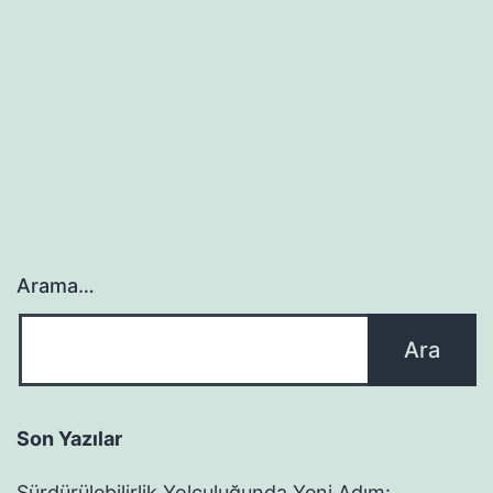
Arama…
Son Yazılar
Sürdürülebilirlik Yolculuğunda Yeni Adım: