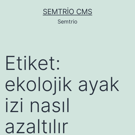
İçeriğe
SEMTRIO CMS
geç
Semtrio
Etiket:
ekolojik ayak
izi nasıl
azaltılır