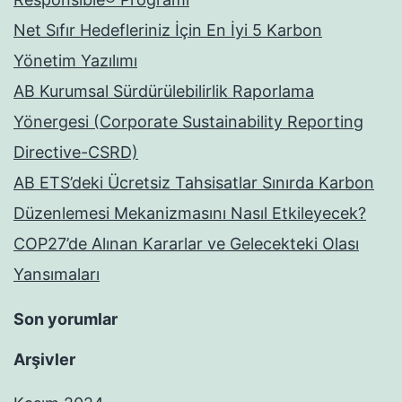
Net Sıfır Hedefleriniz İçin En İyi 5 Karbon
Yönetim Yazılımı
AB Kurumsal Sürdürülebilirlik Raporlama
Yönergesi (Corporate Sustainability Reporting
Directive-CSRD)
AB ETS’deki Ücretsiz Tahsisatlar Sınırda Karbon
Düzenlemesi Mekanizmasını Nasıl Etkileyecek?
COP27’de Alınan Kararlar ve Gelecekteki Olası
Yansımaları
Son yorumlar
Arşivler