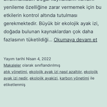
yenileme özelliğine zarar vermemek için bu
etkilerin kontrol altında tutulması
gerekmektedir. Büyük bir ekolojik ayak izi,
doğada bulunan kaynaklardan çok daha
Ekol
fazlasının tüketildiği…
Okumaya devam et
Aya
İzini
Yayım tarihi
Nisan 4, 2022
Aza
Makaleler
olarak sınıflandırılmış
İçin
atık yönetimi
,
ekolojik ayak izi nasıl azaltılır
,
ekolojik
ayak izi nedir
,
ekolojik ayakizi
,
karbon yönetimi
ile
Nele
etiketlenmiş
Yapıl
9
Yön