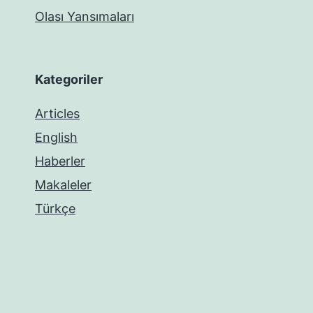
Olası Yansımaları
Kategoriler
Articles
English
Haberler
Makaleler
Türkçe