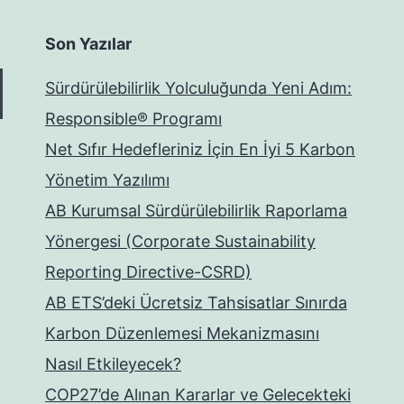
Son Yazılar
Sürdürülebilirlik Yolculuğunda Yeni Adım:
Responsible® Programı
Net Sıfır Hedefleriniz İçin En İyi 5 Karbon
Yönetim Yazılımı
AB Kurumsal Sürdürülebilirlik Raporlama
Yönergesi (Corporate Sustainability
Reporting Directive-CSRD)
AB ETS’deki Ücretsiz Tahsisatlar Sınırda
Karbon Düzenlemesi Mekanizmasını
Nasıl Etkileyecek?
COP27’de Alınan Kararlar ve Gelecekteki