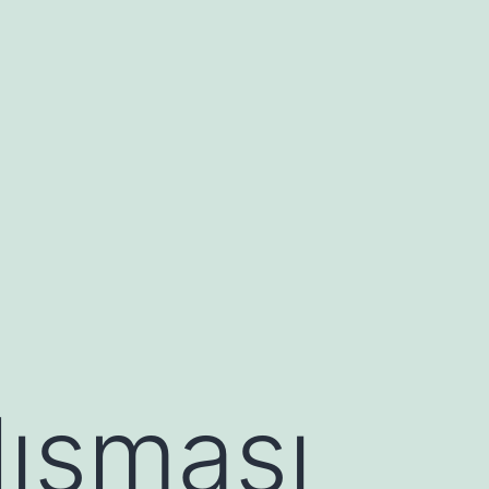
lışması