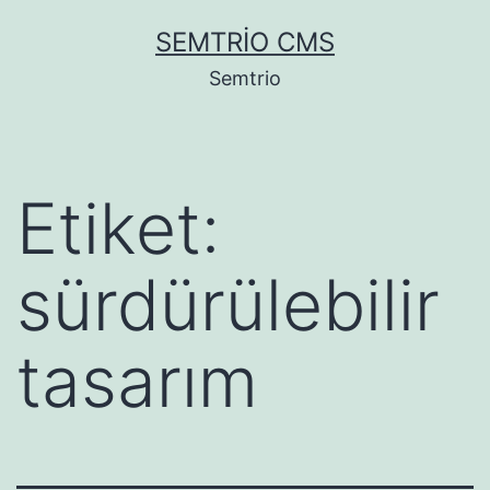
İçeriğe
SEMTRIO CMS
geç
Semtrio
Etiket:
sürdürülebilir
tasarım