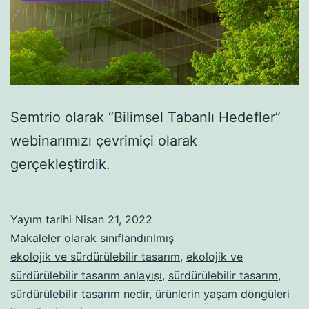
Semtrio olarak “Bilimsel Tabanlı Hedefler”
webinarımızı çevrimiçi olarak
gerçekleştirdik.
Yayım tarihi
Nisan 21, 2022
Makaleler
olarak sınıflandırılmış
ekolojik ve sürdürülebilir tasarım
,
ekolojik ve
sürdürülebilir tasarım anlayışı
,
sürdürülebilir tasarım
,
sürdürülebilir tasarım nedir
,
ürünlerin yaşam döngüleri