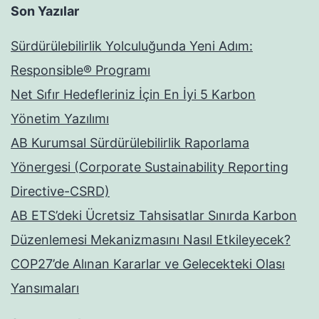
Son Yazılar
Sürdürülebilirlik Yolculuğunda Yeni Adım:
Responsible® Programı
Net Sıfır Hedefleriniz İçin En İyi 5 Karbon
Yönetim Yazılımı
AB Kurumsal Sürdürülebilirlik Raporlama
Yönergesi (Corporate Sustainability Reporting
Directive-CSRD)
AB ETS’deki Ücretsiz Tahsisatlar Sınırda Karbon
Düzenlemesi Mekanizmasını Nasıl Etkileyecek?
COP27’de Alınan Kararlar ve Gelecekteki Olası
Yansımaları