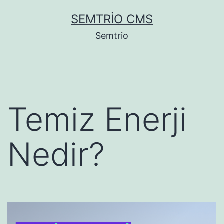
İçeriğe
SEMTRIO CMS
geç
Semtrio
Temiz Enerji
Nedir?