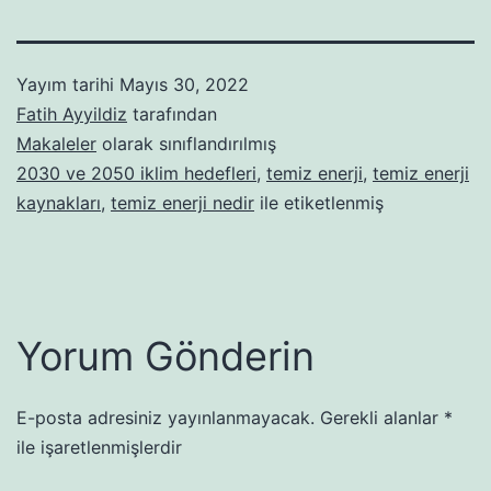
Yayım tarihi
Mayıs 30, 2022
Fatih Ayyildiz
tarafından
Makaleler
olarak sınıflandırılmış
2030 ve 2050 iklim hedefleri
,
temiz enerji
,
temiz enerji
kaynakları
,
temiz enerji nedir
ile etiketlenmiş
Yorum Gönderin
E-posta adresiniz yayınlanmayacak.
Gerekli alanlar
*
ile işaretlenmişlerdir