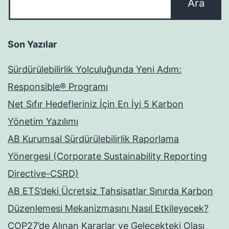
Son Yazılar
Sürdürülebilirlik Yolculuğunda Yeni Adım:
Responsible® Programı
Net Sıfır Hedefleriniz İçin En İyi 5 Karbon
Yönetim Yazılımı
AB Kurumsal Sürdürülebilirlik Raporlama
Yönergesi (Corporate Sustainability Reporting
Directive-CSRD)
AB ETS’deki Ücretsiz Tahsisatlar Sınırda Karbon
Düzenlemesi Mekanizmasını Nasıl Etkileyecek?
COP27’de Alınan Kararlar ve Gelecekteki Olası