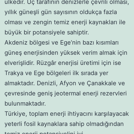
ülkedir. Üç tarafının denizlerle çevrili olması,
yıllık güneşli gün sayısının oldukça fazla
olması ve zengin temiz enerji kaynakları ile
büyük bir potansiyele sahiptir.
Akdeniz bölgesi ve Ege’nin bazı kısımları
güneş enerjisinden yüksek verim almak için
elverişlidir. Rüzgâr enerjisi üretimi için ise
Trakya ve Ege bölgeleri ilk sırada yer
almaktadır. Denizli, Afyon ve Çanakkale ve
çevresinde geniş jeotermal enerji rezervleri
bulunmaktadır.
Türkiye, toplam enerji ihtiyacını karşılayacak
yeterli fosil kaynaklara sahip olmadığından
temiz enerji potansiyelini iyi