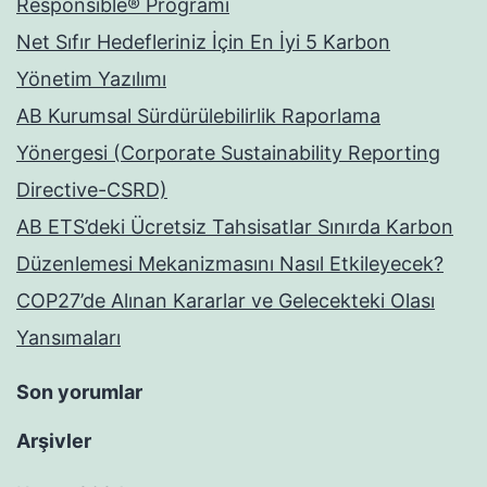
Responsible® Programı
Net Sıfır Hedefleriniz İçin En İyi 5 Karbon
Yönetim Yazılımı
AB Kurumsal Sürdürülebilirlik Raporlama
Yönergesi (Corporate Sustainability Reporting
Directive-CSRD)
AB ETS’deki Ücretsiz Tahsisatlar Sınırda Karbon
Düzenlemesi Mekanizmasını Nasıl Etkileyecek?
COP27’de Alınan Kararlar ve Gelecekteki Olası
Yansımaları
Son yorumlar
Arşivler