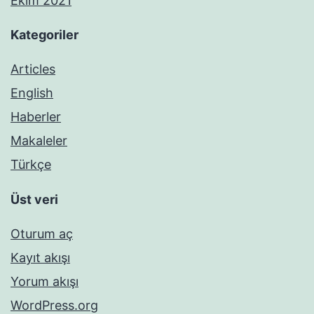
Ekim 2021
Kategoriler
Articles
English
Haberler
Makaleler
Türkçe
Üst veri
Oturum aç
Kayıt akışı
Yorum akışı
WordPress.org